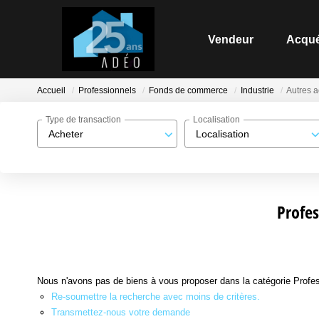
Vendeur
Acqué
Accueil
Professionnels
Fonds de commerce
Industrie
Autres a
Type de transaction
Localisation
Acheter
Localisation
Profes
Nous n'avons pas de biens à vous proposer dans la catégorie Profess
Re-soumettre la recherche avec moins de critères.
Transmettez-nous votre demande