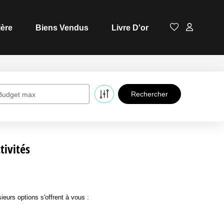
ière
Biens Vendus
Livre D'or
Budget max
tivités
eurs options s'offrent à vous :