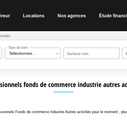
reur
Locations
Nos agences
Étude financ
ctivités
Type de bien
Sélectionnez...
Surface min
sionnels fonds de commerce industrie autres ac
ionnels Fonds de commerce Industrie Autres activités pour le moment , plusi