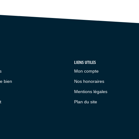
LIENS UTILES
s
Mon compte
e bien
Nos honoraires
Mentions légales
t
Plan du site