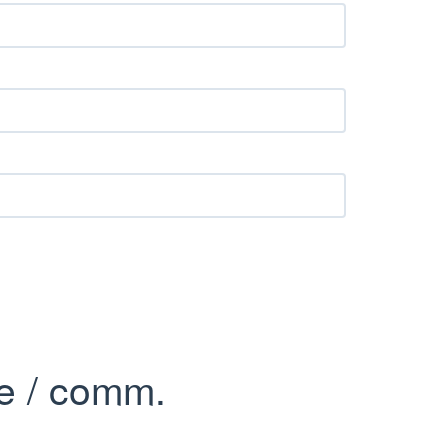
e / comm.