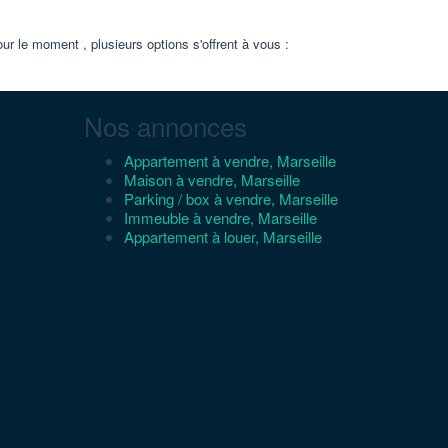
le moment , plusieurs options s'offrent à vous :
Nos annonces
Appartement à vendre, Marseille
Maison à vendre, Marseille
Parking / box à vendre, Marseille
Immeuble à vendre, Marseille
Appartement à louer, Marseille