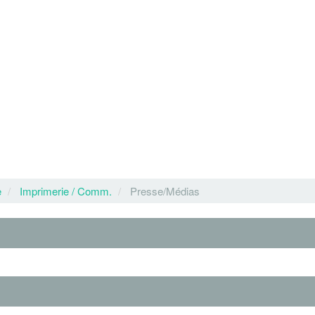
e
Imprimerie / Comm.
Presse/Médias