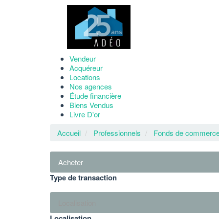
Vendeur
Acquéreur
Locations
Nos agences
Étude financière
Biens Vendus
Livre D'or
Accueil
Professionnels
Fonds de commerc
Acheter
Type de transaction
Localisation
Localisation