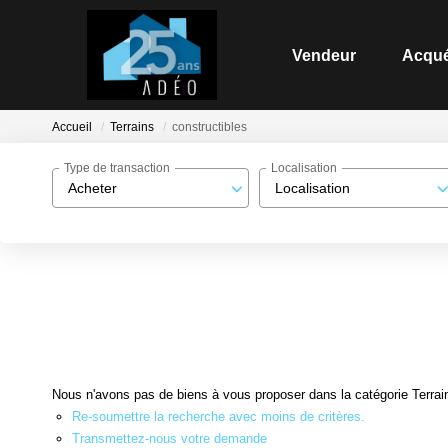
Vendeur
Acqué
Accueil
Terrains
constructibles
Type de transaction
Localisation
Acheter
Localisation
Nous n'avons pas de biens à vous proposer dans la catégorie Terrains
Re-soumettre la recherche avec moins de critères.
Transmettez-nous votre demande