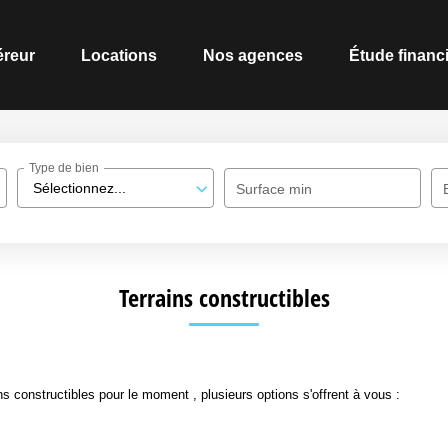
reur
Locations
Nos agences
Étude financ
Type de bien
Sélectionnez...
Surface min
Terrains constructibles
 constructibles pour le moment , plusieurs options s'offrent à vous :