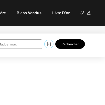
ière
Biens Vendus
Livre D'or
Budget max