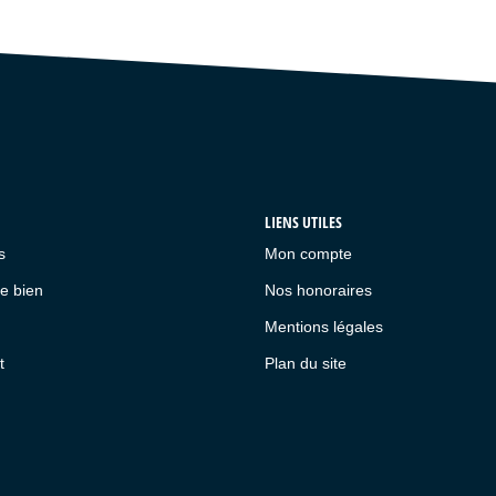
LIENS UTILES
s
Mon compte
e bien
Nos honoraires
Mentions légales
t
Plan du site