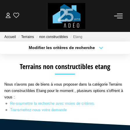
VENDEUR
Accueil
Terrains
non constructibles
Etang
ACQUÉREUR
Modifier les critères de recherche
Type de transaction
Localisation
Acheter
Localisation
LOCATIONS
Terrains non constructibles etang
Type de bien
Sélectionnez...
Surface min
NOS AGENCES
Nous n'avons pas de biens à vous proposer dans la catégorie Terrains
Plus de critères
Budget max
non constructibles Etang pour le moment , plusieurs options s'offrent à
vous :
ÉTUDE FINANCIÈRE
Créer une alerte
Re-soumettre la recherche avec moins de critères.
Transmettez-nous votre demande
BIENS VENDUS