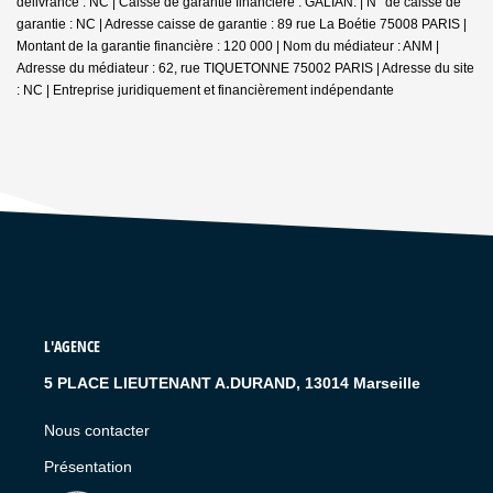
délivrance : NC | Caisse de garantie financière : GALIAN. | N° de caisse de
garantie : NC | Adresse caisse de garantie : 89 rue La Boétie 75008 PARIS |
Montant de la garantie financière : 120 000 | Nom du médiateur : ANM |
Adresse du médiateur : 62, rue TIQUETONNE 75002 PARIS | Adresse du site
: NC |
Entreprise juridiquement et financièrement indépendante
L'AGENCE
5 PLACE LIEUTENANT A.DURAND, 13014 Marseille
Nous contacter
Présentation