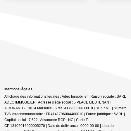
Mentions légales
Affichage des informations légales : Adeo Immobilier | Raison sociale : SARL
ADEO IMMOBILIER | Adresse siège social : 5 PLACE LIEUTENANT
A.DURAND - 13014 Marseille | Siret : 41796004400010 | RCS : NC | Numero
TVA Intracommunautaire : FR4141796004400010 | Forme juridique : SARL |
Capital social : 7 622 | Assurance RCP : NC |
Carte T :
CPI13102016000005270 | Date de délivrance : 0000-00-00 | Lieu de