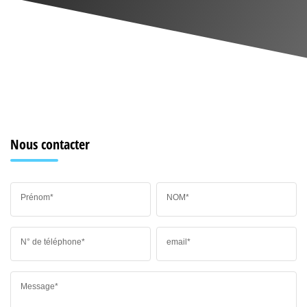
Nous contacter
Prénom*
NOM*
N° de téléphone*
email*
Message*