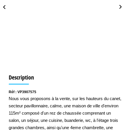
LIVRE D'OR
Description
Réf : VP3907575
Nous vous proposons à la vente, sur les hauteurs du canet,
secteur pavillonnaire, calme, une maison de ville d'environ
115m² composé d'un rez de chaussée comprenant un
salon, un séjour, une cuisine, buanderie, wc, à l'étage trois
grandes chambres, ainsi qu'une 4eme chambrette, une