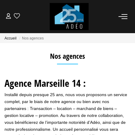
VENDEUR
Accueil
Nos agences
ACQUÉREUR
Nos agences
LOCATIONS
Agence Marseille 14 :
NOS AGENCES
Installé depuis presque 25 ans, nous vous proposons un service
complet, par le biais de notre agence ou bien avec nos
ÉTUDE FINANCIÈRE
partenaires : Transaction – location – marchand de biens –
gestion locative – promotion. Au travers de notre collaboration,
BIENS VENDUS
vous bénéficierez de l’importante notoriété d’Adéo, ainsi que de
notre professionnalisme. Un accueil personnalisé vous sera