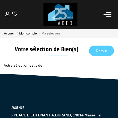
VENDEUR
Accueil
Mon compte
Ma sélection
ACQUÉREUR
Votre sélection de Bien(s)
LOCATIONS
Votre sélection est vide !
NOS AGENCES
ÉTUDE FINANCIÈRE
BIENS VENDUS
L'AGENCE
5 PLACE LIEUTENANT A.DURAND, 13014 Marseille